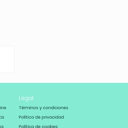
Legal
ine
Términos y condiciones
tis
Política de privacidad
os
Política de cookies