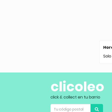
Hor
Solo
clicoleo
click & collect en tu barrio