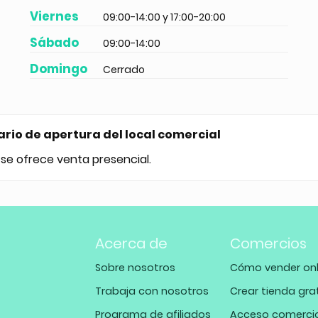
Viernes
09:00-14:00 y 17:00-20:00
Sábado
09:00-14:00
Domingo
Cerrado
ario de apertura del local comercial
 se ofrece venta presencial.
Acerca de
Comercios
Sobre nosotros
Cómo vender onl
Trabaja con nosotros
Crear tienda gra
Programa de afiliados
Acceso comerci