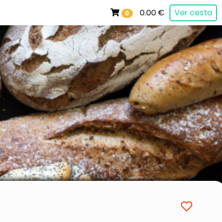
0.00 €
Ver cesta
0