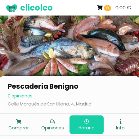
clicoleo
0.00 €
0
Pescadería Benigno
0 opiniones
Calle Marqués de Santillana, 4, Madrid
Comprar
Opiniones
Horario
Info