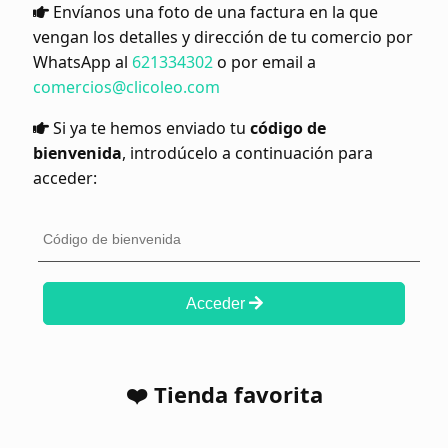
Envíanos una foto de una factura en la que
vengan los detalles y dirección de tu comercio por
WhatsApp al
621334302
o por email a
comercios@clicoleo.com
Si ya te hemos enviado tu
código de
bienvenida
, introdúcelo a continuación para
acceder:
Acceder
❤️ Tienda favorita