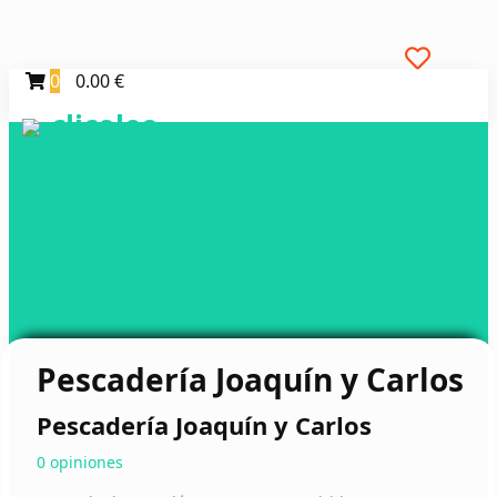
0
0.00 €
clicoleo
Pescadería Joaquín y Carlos
Pescadería Joaquín y Carlos
0 opiniones