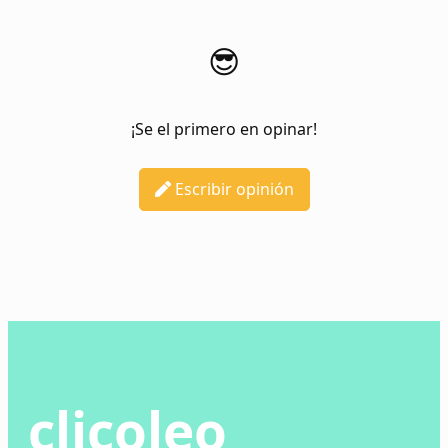
😎
¡Se el primero en opinar!
Escribir opinión
clicoleo