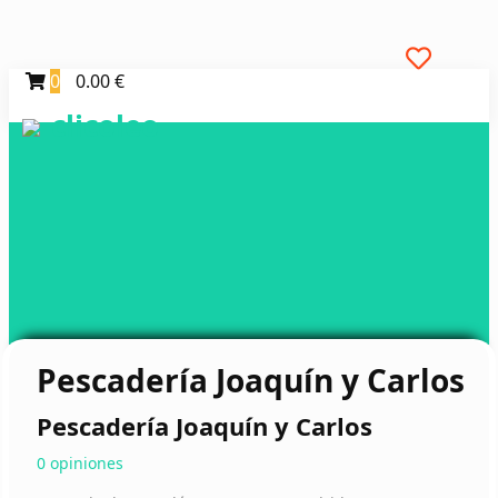
0
0.00 €
clicoleo
Pescadería Joaquín y Carlos
Pescadería Joaquín y Carlos
0 opiniones