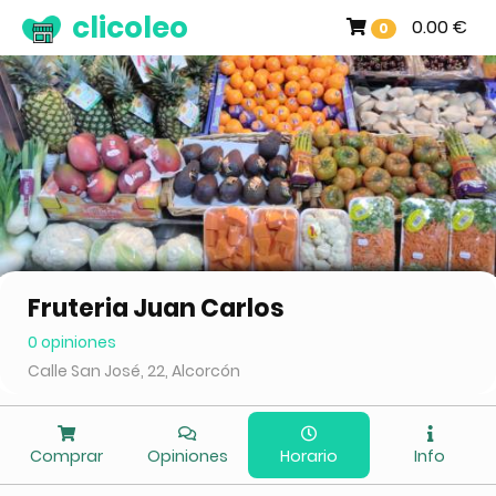
clicoleo
0.00 €
0
Fruteria Juan Carlos
0 opiniones
Calle San José, 22, Alcorcón
Comprar
Opiniones
Horario
Info