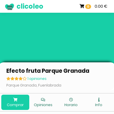
clicoleo
0.00 €
0
Efecto fruta Parque Granada
1 opiniones
Parque Granada, Fuenlabrada
Comprar
Opiniones
Horario
Info