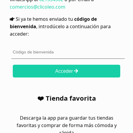
comercios@clicoleo.com
Si ya te hemos enviado tu
código de
bienvenida
, introdúcelo a continuación para
acceder:
Acceder
❤️ Tienda favorita
Descarga la app para guardar tus tiendas
favoritas y comprar de forma más cómoda y
rápida