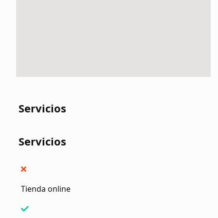
Servicios
Servicios
Tienda online