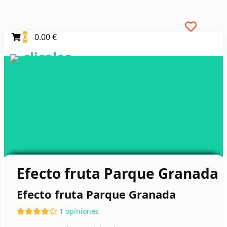
0
0.00 €
clicoleo
Efecto fruta Parque Granada
Efecto fruta Parque Granada
1 opiniones