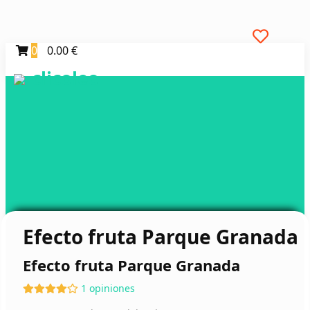
0
0.00 €
clicoleo
Efecto fruta Parque Granada
Efecto fruta Parque Granada
1 opiniones