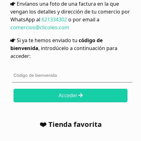
Envíanos una foto de una factura en la que
vengan los detalles y dirección de tu comercio por
WhatsApp al
621334302
o por email a
comercios@clicoleo.com
Si ya te hemos enviado tu
código de
bienvenida
, introdúcelo a continuación para
acceder:
Acceder
❤️ Tienda favorita