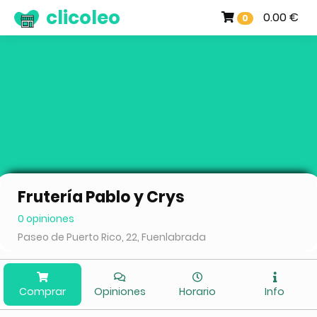
clicoleo
0.00 €
0
Frutería Pablo y Crys
0 opiniones
Paseo de Puerto Rico, 22, Fuenlabrada
Comprar
Opiniones
Horario
Info