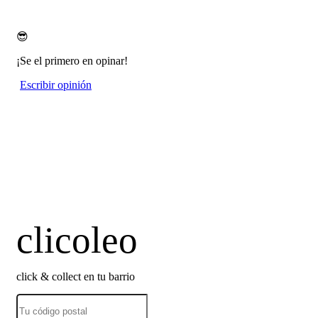
😎
¡Se el primero en opinar!
Escribir opinión
clicoleo
click & collect en tu barrio