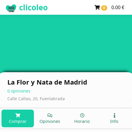
clicoleo
0.00 €
0
La Flor y Nata de Madrid
0 opiniones
Calle Callao, 20, Fuenlabrada
Comprar
Opiniones
Horario
Info