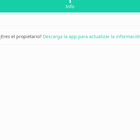
Info
¿Eres el propietario?
Descarga la app para actualizar la informació