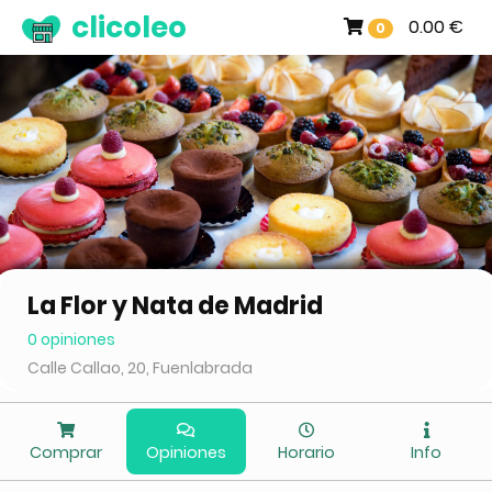
clicoleo
0.00 €
0
La Flor y Nata de Madrid
0 opiniones
Calle Callao, 20, Fuenlabrada
Comprar
Opiniones
Horario
Info