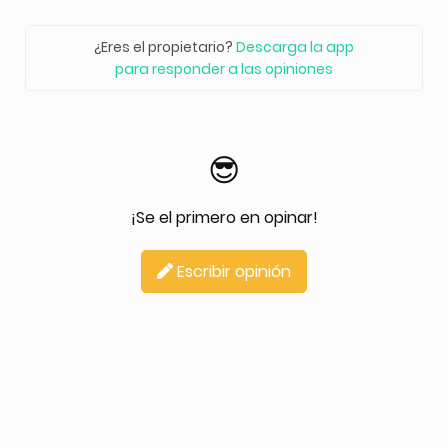
¿Eres el propietario?
Descarga la app
para responder a las opiniones
😎
¡Se el primero en opinar!
Escribir opinión